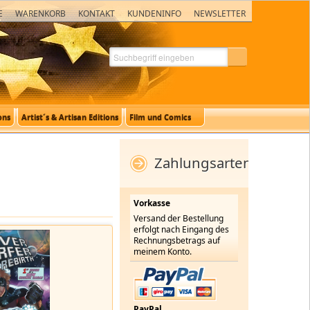
E
WARENKORB
KONTAKT
KUNDENINFO
NEWSLETTER
ons
Artist´s & Artisan Editions
Film und Comics
Zahlungsarten
Vorkasse
Versand der Bestellung
erfolgt nach Eingang des
Rechnungsbetrags auf
meinem Konto.
PayPal