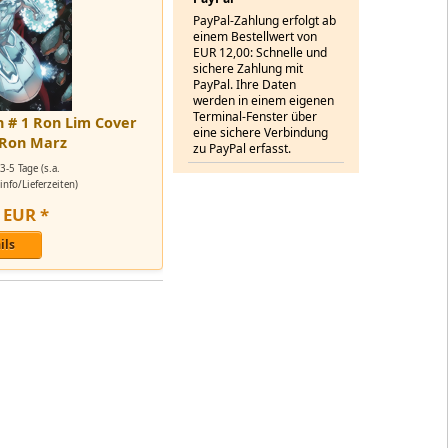
PayPal-Zahlung erfolgt ab
einem Bestellwert von
EUR 12,00: Schnelle und
sichere Zahlung mit
PayPal. Ihre Daten
werden in einem eigenen
Terminal-Fenster über
th # 1 Ron Lim Cover
eine sichere Verbindung
 Ron Marz
zu PayPal erfasst.
3-5 Tage (s.a.
nfo/Lieferzeiten)
EUR
*
ils