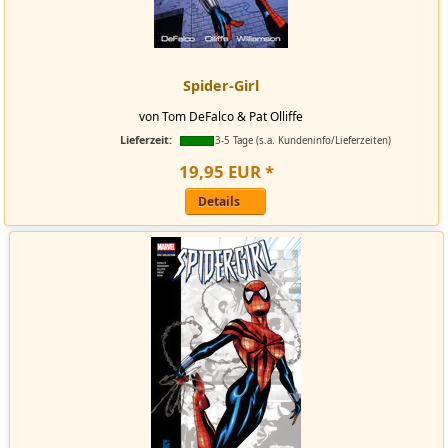
Spider-Girl
von Tom DeFalco & Pat Olliffe
Lieferzeit:
3-5 Tage (s.a. Kundeninfo/Lieferzeiten)
19
,
95
EUR
*
Details