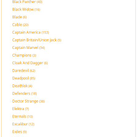
Black Panther
(40)
Black Widow
(16)
Blade
(6)
Cable
(20)
Captain America
(153)
Captain Britain/Union Jack
(5)
Captain Marvel
(34)
Champions
(3)
Cloak And Dagger
(6)
Daredevil
(62)
Deadpool
(85)
Deathlok
(4)
Defenders
(18)
Doctor Strange
(38)
Elektra
(7)
Eternals
(10)
Excalibur
(12)
Exiles
(9)