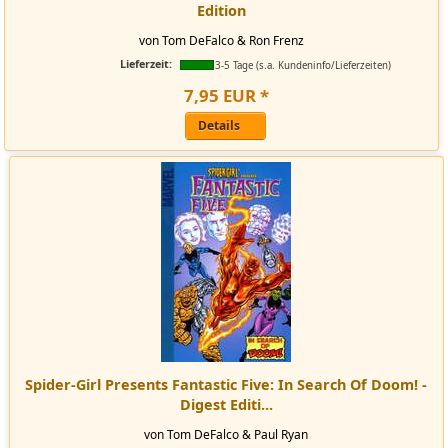
Edition
von Tom DeFalco & Ron Frenz
Lieferzeit:
3-5 Tage (s.a. Kundeninfo/Lieferzeiten)
7
,
95
EUR
*
Details
Spider-Girl Presents Fantastic Five: In Search Of Doom! -
Digest Editi...
von Tom DeFalco & Paul Ryan