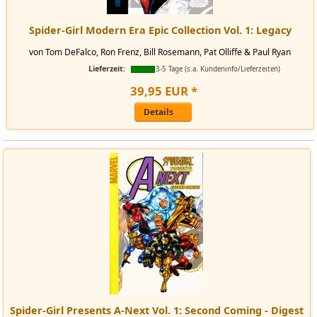
Spider-Girl Modern Era Epic Collection Vol. 1: Legacy
von Tom DeFalco, Ron Frenz, Bill Rosemann, Pat Olliffe & Paul Ryan
Lieferzeit:
3-5 Tage (s.a. Kundeninfo/Lieferzeiten)
39
,
95
EUR
*
Details
Spider-Girl Presents A-Next Vol. 1: Second Coming - Digest