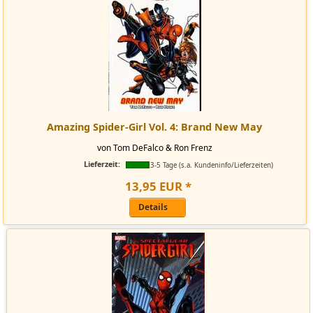
Amazing Spider-Girl Vol. 4: Brand New May
von Tom DeFalco & Ron Frenz
Lieferzeit:
3-5 Tage (s.a. Kundeninfo/Lieferzeiten)
13
,
95
EUR
*
Details