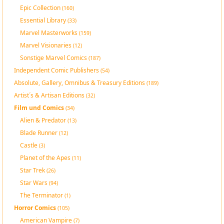
Epic Collection
(160)
Essential Library
(33)
Marvel Masterworks
(159)
Marvel Visionaries
(12)
Sonstige Marvel Comics
(187)
Independent Comic Publishers
(54)
Absolute, Gallery, Omnibus & Treasury Editions
(189)
Artist´s & Artisan Editions
(32)
Film und Comics
(34)
Alien & Predator
(13)
Blade Runner
(12)
Castle
(3)
Planet of the Apes
(11)
Star Trek
(26)
Star Wars
(94)
The Terminator
(1)
Horror Comics
(105)
American Vampire
(7)