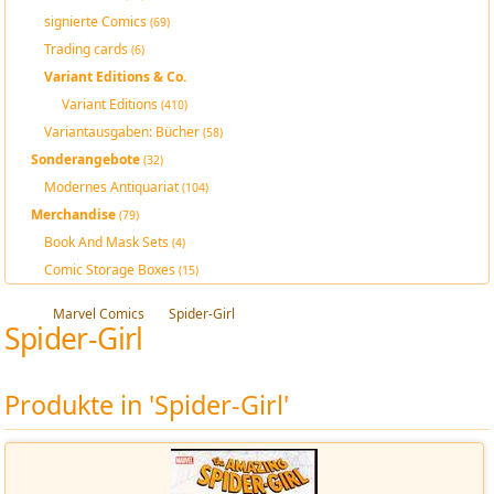
signierte Comics
(69)
Trading cards
(6)
Variant Editions & Co.
Variant Editions
(410)
Variantausgaben: Bücher
(58)
Sonderangebote
(32)
Modernes Antiquariat
(104)
Merchandise
(79)
Book And Mask Sets
(4)
Comic Storage Boxes
(15)
Marvel Comics
Spider-Girl
Spider-Girl
Produkte in 'Spider-Girl'