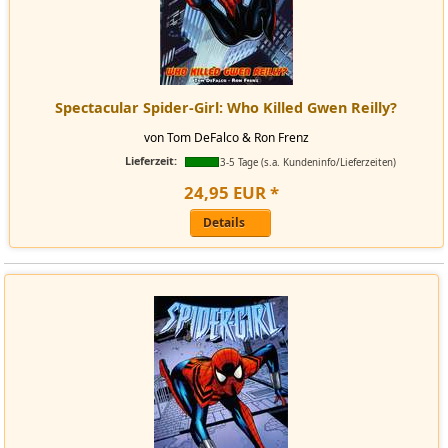
Spectacular Spider-Girl: Who Killed Gwen Reilly?
von Tom DeFalco & Ron Frenz
Lieferzeit:
3-5 Tage (s.a. Kundeninfo/Lieferzeiten)
24
,
95
EUR
*
Details