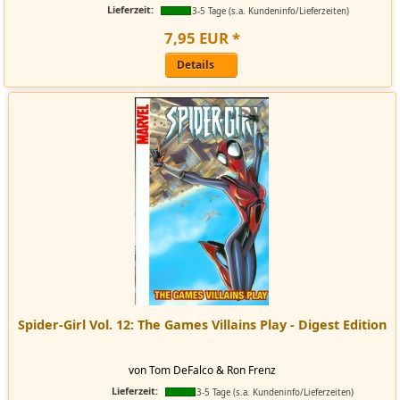
Lieferzeit:
3-5 Tage (s.a. Kundeninfo/Lieferzeiten)
7
,
95
EUR
*
Details
Spider-Girl Vol. 12: The Games Villains Play - Digest Edition
von Tom DeFalco & Ron Frenz
Lieferzeit:
3-5 Tage (s.a. Kundeninfo/Lieferzeiten)