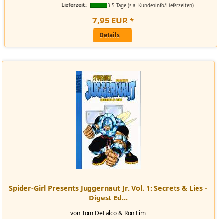
Lieferzeit:
3-5 Tage (s.a. Kundeninfo/Lieferzeiten)
7
,
95
EUR
*
Details
Spider-Girl Presents Juggernaut Jr. Vol. 1: Secrets & Lies -
Digest Ed...
von Tom DeFalco & Ron Lim