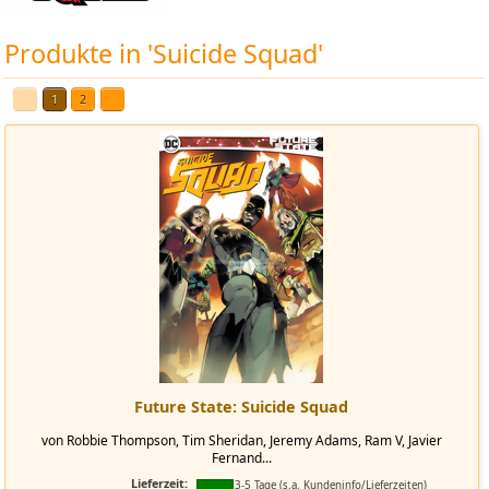
Produkte in 'Suicide Squad'
1
2
Future State: Suicide Squad
von Robbie Thompson, Tim Sheridan, Jeremy Adams, Ram V, Javier
Fernand...
Lieferzeit:
3-5 Tage (s.a. Kundeninfo/Lieferzeiten)