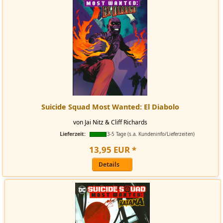
Suicide Squad Most Wanted: El Diabolo
von Jai Nitz & Cliff Richards
Lieferzeit:
3-5 Tage (s.a. Kundeninfo/Lieferzeiten)
13
,
95
EUR
*
Details