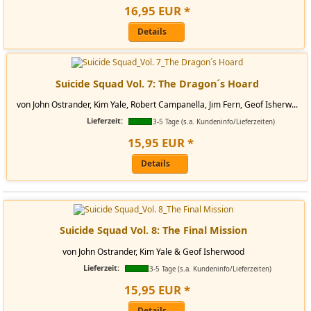
16
,
95
EUR
*
Details
Suicide Squad Vol. 7: The Dragon´s Hoard
von John Ostrander, Kim Yale, Robert Campanella, Jim Fern, Geof Isherw...
Lieferzeit:
3-5 Tage (s.a. Kundeninfo/Lieferzeiten)
15
,
95
EUR
*
Details
Suicide Squad Vol. 8: The Final Mission
von John Ostrander, Kim Yale & Geof Isherwood
Lieferzeit:
3-5 Tage (s.a. Kundeninfo/Lieferzeiten)
15
,
95
EUR
*
Details