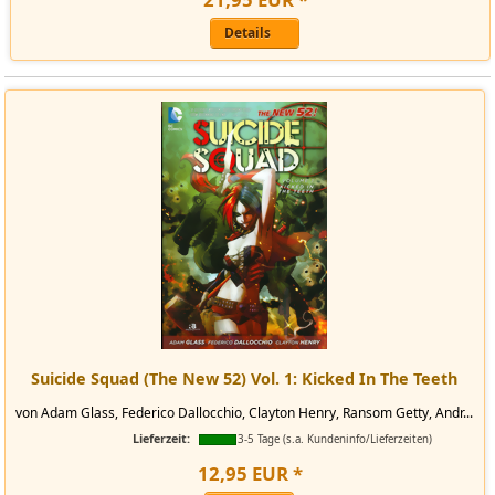
Details
Suicide Squad (The New 52) Vol. 1: Kicked In The Teeth
von Adam Glass, Federico Dallocchio, Clayton Henry, Ransom Getty, Andr...
Lieferzeit:
3-5 Tage (s.a. Kundeninfo/Lieferzeiten)
12
,
95
EUR
*