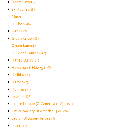
Doom Patrol
(8)
Ex Machina
(6)
Flash
Flash
(46)
Gen13
(2)
Green Arrow
(33)
Green Lantern
Green Lantern
(47)
Harley Quinn
(31)
Hawkman & Hawkgirl
(7)
Hellblazer
(5)
Hitman
(2)
Huntress
(1)
Injustice
(25)
Justice League (Of America (JLA))
(151)
Justice Society Of America (JSA)
(24)
Legion Of Super-Heroes
(9)
Losers
(1)