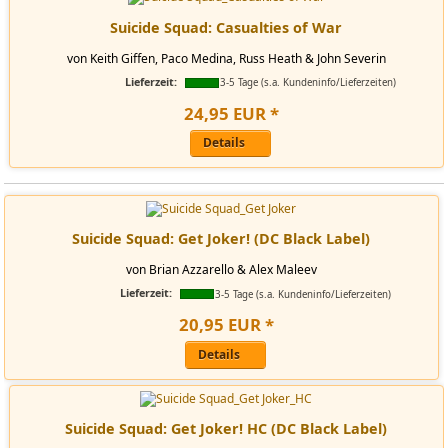
Suicide Squad: Casualties of War
von Keith Giffen, Paco Medina, Russ Heath & John Severin
Lieferzeit:
3-5 Tage (s.a. Kundeninfo/Lieferzeiten)
24
,
95
EUR
*
Details
Suicide Squad: Get Joker! (DC Black Label)
von Brian Azzarello & Alex Maleev
Lieferzeit:
3-5 Tage (s.a. Kundeninfo/Lieferzeiten)
20
,
95
EUR
*
Details
Suicide Squad: Get Joker! HC (DC Black Label)