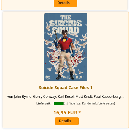
Details
Suicide Squad Case Files 1
von John Byrne, Gerry Conway, Karl Kesel, Matt Kindt, Paul Kupperberg,...
Lieferzeit:
3-5 Tage (s.a. Kundeninfo/Lieferzeiten)
16
,
95
EUR
*
Details