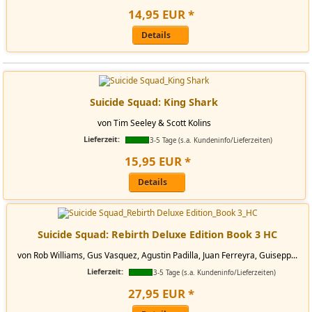
14
,
95
EUR
*
Details
Suicide Squad: King Shark
von Tim Seeley & Scott Kolins
Lieferzeit:
3-5 Tage (s.a. Kundeninfo/Lieferzeiten)
15
,
95
EUR
*
Details
Suicide Squad: Rebirth Deluxe Edition Book 3 HC
von Rob Williams, Gus Vasquez, Agustin Padilla, Juan Ferreyra, Guisepp...
Lieferzeit:
3-5 Tage (s.a. Kundeninfo/Lieferzeiten)
27
,
95
EUR
*