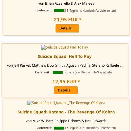
von Brian Azzarello & Alex Maleev
Lieferzeit:
3-5 Tage (s.a. Kundeninfo/Lieferzeiten)
21
,
95
EUR
*
Details
Suicide Squad: Hell To Pay
von Jeff Parker, Matthew Dow Smith, Agustin Padilla, Stefano Raffaele ...
Lieferzeit:
3-5 Tage (s.a. Kundeninfo/Lieferzeiten)
12
,
95
EUR
*
Details
Suicide Squad: Katana - The Revenge Of Kobra
von Mike W. Barr, Philippe Briones & Neil Edwards
Lieferzeit:
3-5 Tage (s.a. Kundeninfo/Lieferzeiten)