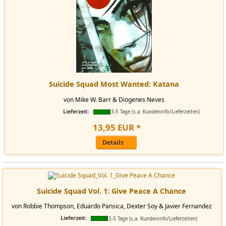
Suicide Squad Most Wanted: Katana
von Mike W. Barr & Diogenes Neves
Lieferzeit:
3-5 Tage (s.a. Kundeninfo/Lieferzeiten)
13
,
95
EUR
*
Details
Suicide Squad Vol. 1: Give Peace A Chance
von Robbie Thompson, Eduardo Pansica, Dexter Soy & Javier Fernandez
Lieferzeit:
3-5 Tage (s.a. Kundeninfo/Lieferzeiten)