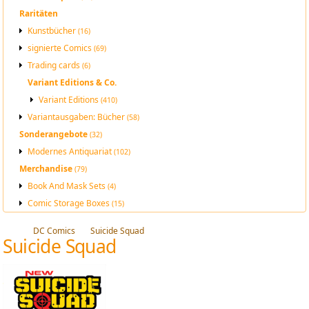
Raritäten
Kunstbücher
(16)
signierte Comics
(69)
Trading cards
(6)
Variant Editions & Co.
Variant Editions
(410)
Variantausgaben: Bücher
(58)
Sonderangebote
(32)
Modernes Antiquariat
(102)
Merchandise
(79)
Book And Mask Sets
(4)
Comic Storage Boxes
(15)
DC Comics
Suicide Squad
Suicide Squad