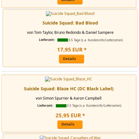
Suicide Squad: Bad Blood
von Tom Taylor, Bruno Redondo & Daniel Sampere
Lieferzeit:
3-5 Tage (s.a. Kundeninfo/Lieferzeiten)
17
,
95
EUR
*
Details
Suicide Squad: Blaze HC (DC Black Label)
von Simon Spurrier & Aaron Campbell
Lieferzeit:
3-5 Tage (s.a. Kundeninfo/Lieferzeiten)
25
,
95
EUR
*
Details