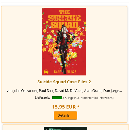
Suicide Squad Case Files 2
von John Ostrander, Paul Dini, David M. DeVties, Alan Grant, Dan Jurge...
Lieferzeit:
3-5 Tage (s.a. Kundeninfo/Lieferzeiten)
15
,
95
EUR
*
Details