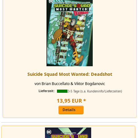
Suicide Squad Most Wanted: Deadshot
von Brian Buccellato & Viktor Bogdanovic
Lieferzeit:
3-5 Tage (s.a. Kundeninfo/Lieferzeiten)
13
,
95
EUR
*
Details