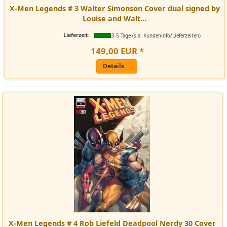
X-Men Legends # 3 Walter Simonson Cover dual signed by
Louise and Walt...
Lieferzeit:
3-5 Tage (s.a. Kundeninfo/Lieferzeiten)
149
,
00
EUR
*
Details
X-Men Legends # 4 Rob Liefeld Deadpool Nerdy 30 Cover