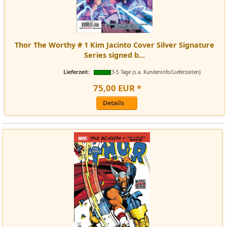
Thor The Worthy # 1 Kim Jacinto Cover Silver Signature
Series signed b...
Lieferzeit:
3-5 Tage (s.a. Kundeninfo/Lieferzeiten)
75
,
00
EUR
*
Details