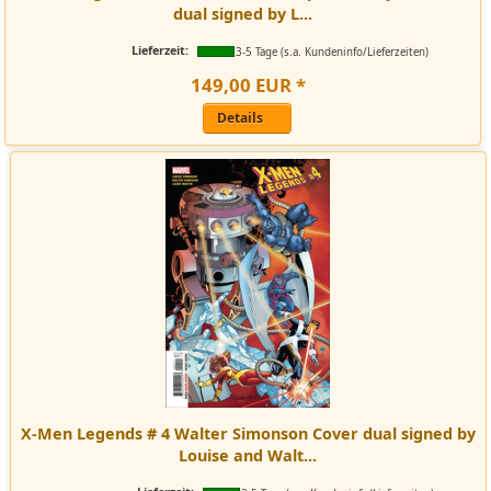
dual signed by L...
Lieferzeit:
3-5 Tage (s.a. Kundeninfo/Lieferzeiten)
149
,
00
EUR
*
Details
X-Men Legends # 4 Walter Simonson Cover dual signed by
Louise and Walt...