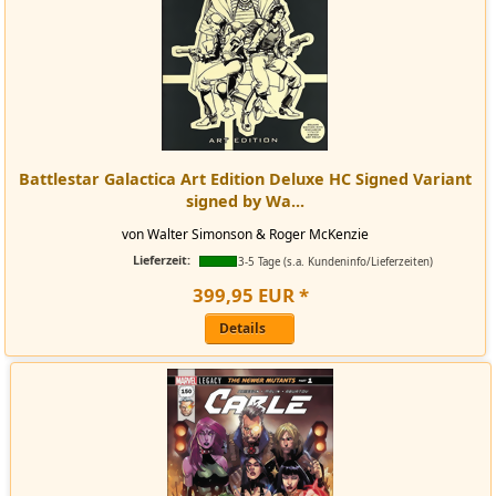
Battlestar Galactica Art Edition Deluxe HC Signed Variant
signed by Wa...
von Walter Simonson & Roger McKenzie
Lieferzeit:
3-5 Tage (s.a. Kundeninfo/Lieferzeiten)
399
,
95
EUR
*
Details