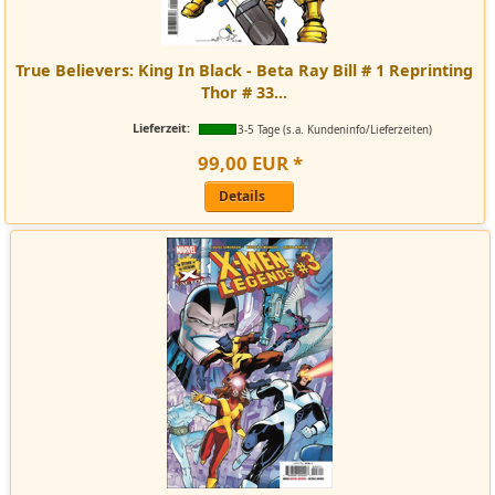
True Believers: King In Black - Beta Ray Bill # 1 Reprinting
Thor # 33...
Lieferzeit:
3-5 Tage (s.a. Kundeninfo/Lieferzeiten)
99
,
00
EUR
*
Details