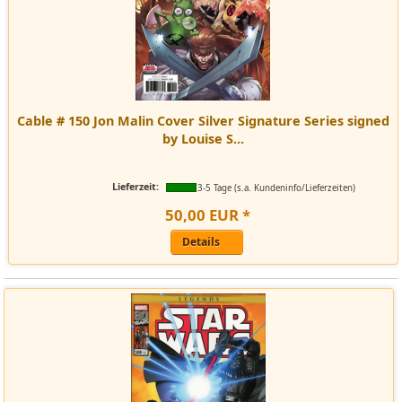
Cable # 150 Jon Malin Cover Silver Signature Series signed
by Louise S...
Lieferzeit:
3-5 Tage (s.a. Kundeninfo/Lieferzeiten)
50
,
00
EUR
*
Details