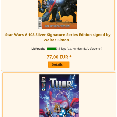
Star Wars # 108 Silver Signature Series Edition signed by
Walter Simon...
Lieferzeit:
3-5 Tage (s.a. Kundeninfo/Lieferzeiten)
77
,
00
EUR
*
Details