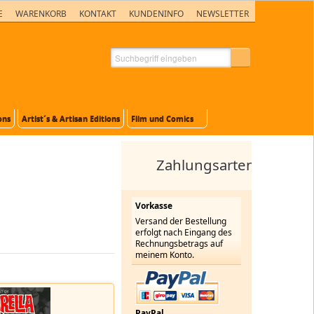
E
WARENKORB
KONTAKT
KUNDENINFO
NEWSLETTER
ons
Artist´s & Artisan Editions
Film und Comics
Zahlungsarten
Vorkasse
Versand der Bestellung
erfolgt nach Eingang des
Rechnungsbetrags auf
meinem Konto.
PayPal