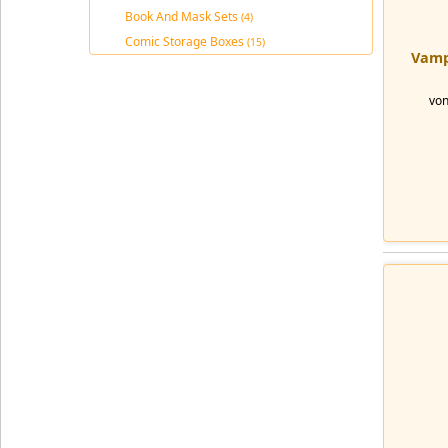
Book And Mask Sets
(4)
Comic Storage Boxes
(15)
Vampi
von