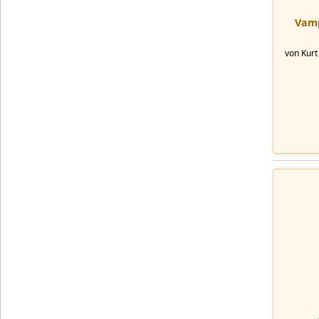
Vamp
von Kurt