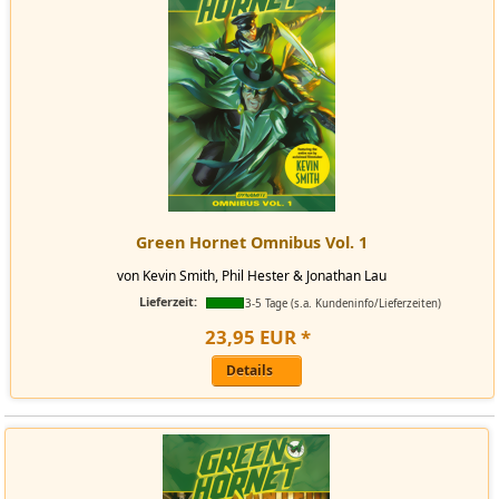
Green Hornet Omnibus Vol. 1
von Kevin Smith, Phil Hester & Jonathan Lau
Lieferzeit:
3-5 Tage (s.a. Kundeninfo/Lieferzeiten)
23
,
95
EUR
*
Details