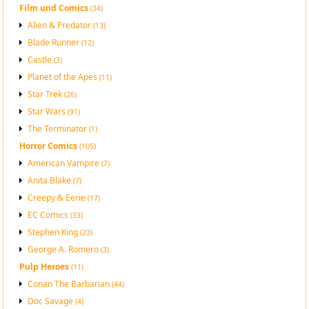
Film und Comics
(34)
Alien & Predator
(13)
Blade Runner
(12)
Castle
(3)
Planet of the Apes
(11)
Star Trek
(26)
Star Wars
(91)
The Terminator
(1)
Horror Comics
(105)
American Vampire
(7)
Anita Blake
(7)
Creepy & Eerie
(17)
EC Comics
(33)
Stephen King
(23)
George A. Romero
(3)
Pulp Heroes
(11)
Conan The Barbarian
(44)
Doc Savage
(4)