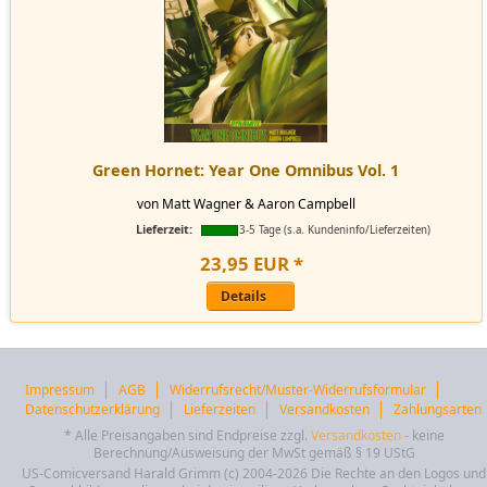
Green Hornet: Year One Omnibus Vol. 1
von Matt Wagner & Aaron Campbell
Lieferzeit:
3-5 Tage (s.a. Kundeninfo/Lieferzeiten)
23
,
95
EUR
*
Details
Impressum
AGB
Widerrufsrecht/Muster-Widerrufsformular
Datenschutzerklärung
Lieferzeiten
Versandkosten
Zahlungsarten
* Alle Preisangaben sind Endpreise zzgl.
Versandkosten
- keine
Berechnung/Ausweisung der MwSt gemäß § 19 UStG
US-Comicversand Harald Grimm (c) 2004-2026 Die Rechte an den Logos und