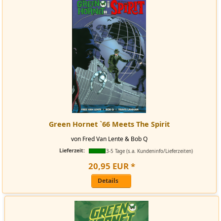
Green Hornet `66 Meets The Spirit
von Fred Van Lente & Bob Q
Lieferzeit:
3-5 Tage (s.a. Kundeninfo/Lieferzeiten)
20
,
95
EUR
*
Details