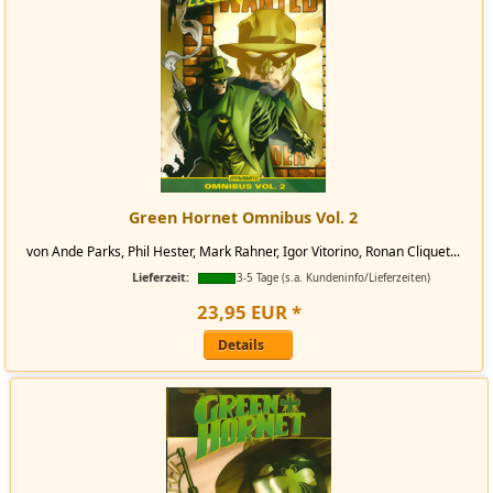
Green Hornet Omnibus Vol. 2
von Ande Parks, Phil Hester, Mark Rahner, Igor Vitorino, Ronan Cliquet...
Lieferzeit:
3-5 Tage (s.a. Kundeninfo/Lieferzeiten)
23
,
95
EUR
*
Details